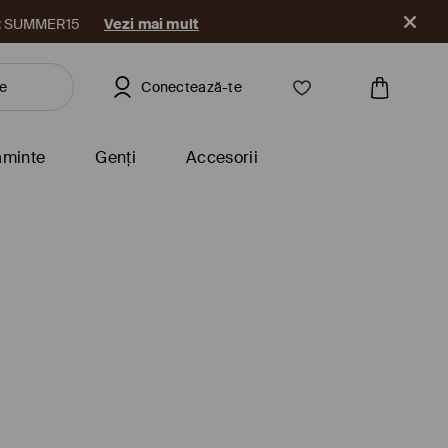
a
Conectează-te
ăminte
Genți
Accesorii