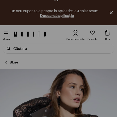
Un nou cupon te așteaptă în aplicație! Ia-l chiar acum.
Descarcă aplicația
Favorite
Conectează-te
Coş
Meniu
Bluze