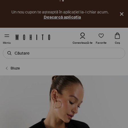
Un nou cupon te așteaptă în aplicație! Ia-l chiar acum.
Descarcă aplicația
Favorite
Conectează-te
Coş
Meniu
Bluze