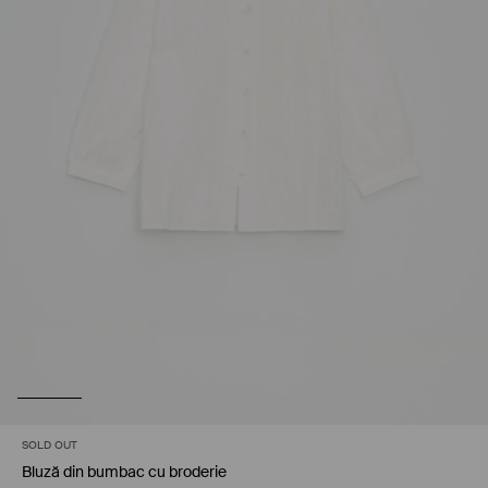
SOLD OUT
Bluză din bumbac cu broderie