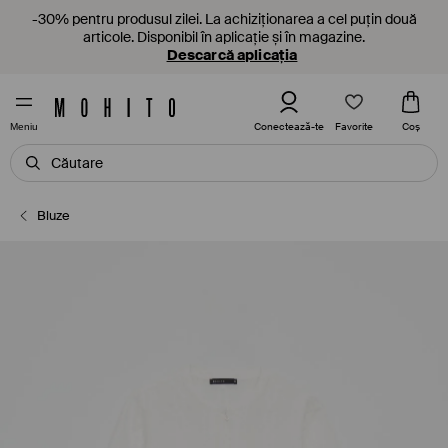
-30% pentru produsul zilei. La achiziționarea a cel puțin două
articole. Disponibil în aplicație și în magazine.
Descarcă aplicația
Favorite
Conectează-te
Coş
Meniu
Bluze