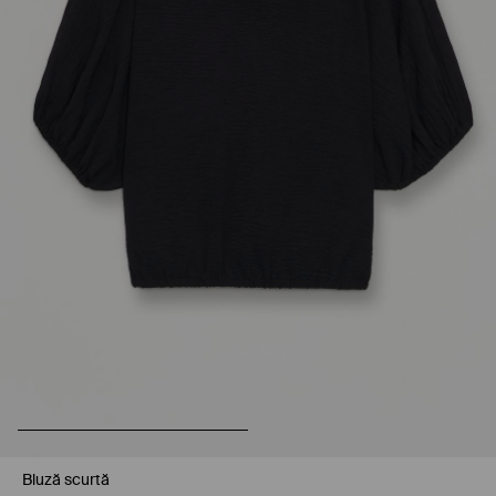
Bluză scurtă