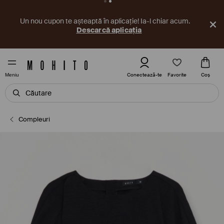
Un nou cupon te așteaptă în aplicație! Ia-l chiar acum.
Descarcă aplicația
Favorite
Conectează-te
Coş
Meniu
Compleuri