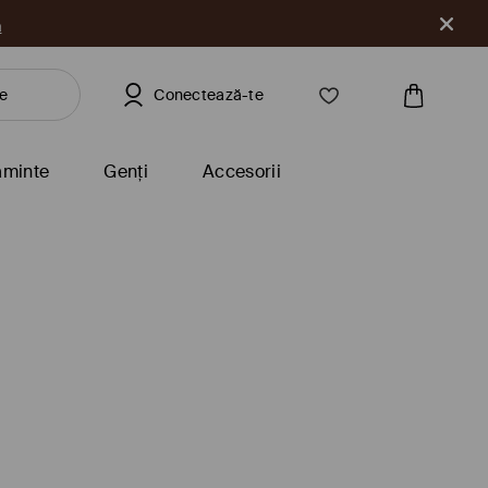
a
Conectează-te
ăminte
Genți
Accesorii