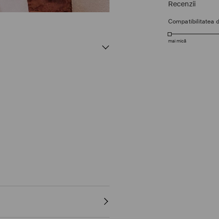
Recenzii
Compatibilitatea 
mai mică