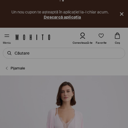
Un nou cupon te așteaptă în aplicație! Ia-l chiar acum.
Descarcă aplicația
Favorite
Conectează-te
Coş
Meniu
Pijamale