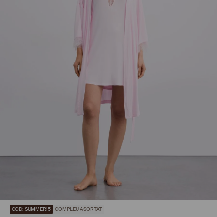
COD: SUMMER15
COMPLEU ASORTAT