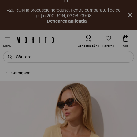
–20 RON la produsele nereduse. Pentru cumpărături de cel
puțin 200 RON, 03.08–09.08.
Descarcă aplicația
Favorite
Conectează-te
Coş
Meniu
Cardigane