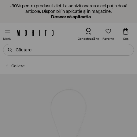
-30% pentru produsul zilei. La achiziționarea a cel puțin două
articole. Disponibil în aplicație și în magazine.
Descarcă aplicația
Favorite
Conectează-te
Coş
Meniu
Coliere