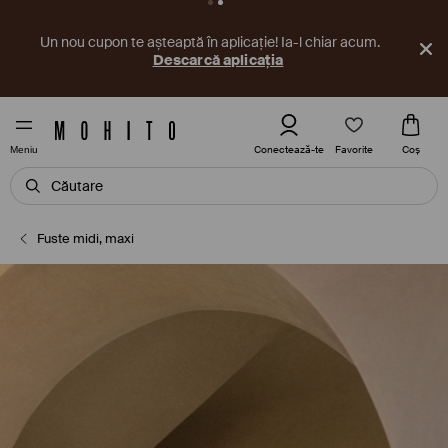
Un nou cupon te așteaptă în aplicație! Ia-l chiar acum.
Descarcă aplicația
Favorite
Conectează-te
Coş
Meniu
Fuste midi, maxi