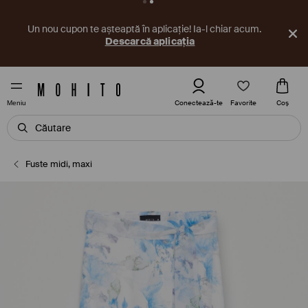
Un nou cupon te așteaptă în aplicație! Ia-l chiar acum.
Descarcă aplicația
Favorite
Conectează-te
Coş
Meniu
Fuste midi, maxi