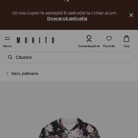
Un nou cupon te așteaptă în aplicație! Ia-l chiar acum.
Descarcă aplicația
Favorite
Conectează-te
Coş
Meniu
Geci, paltoane