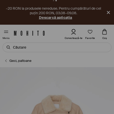
–20 RON la produsele nereduse. Pentru cumpărături de cel
puțin 200 RON, 03.08–09.08.
Descarcă aplicația
Favorite
Conectează-te
Coş
Meniu
Geci, paltoane