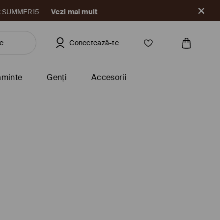
a
Conectează-te
ăminte
Genți
Accesorii