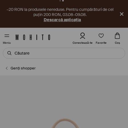
–20 RON la produsele nereduse. Pentru cumpărături de cel
puțin 200 RON, 03.08–09.08.
Descarcă aplicația
Favorite
Conectează-te
Coş
Meniu
Genți shopper