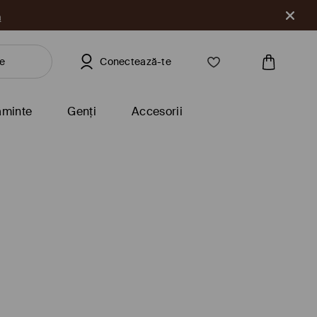
a
Conectează-te
ăminte
Genți
Accesorii