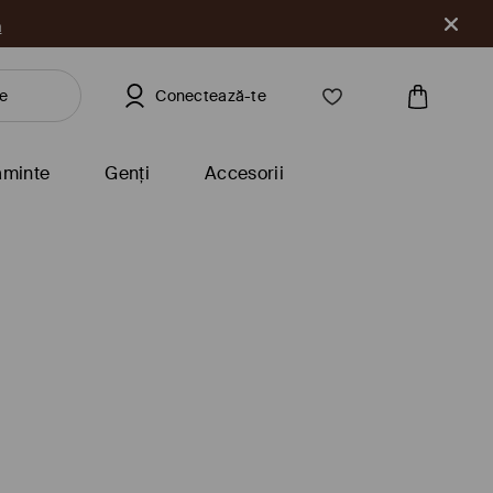
a
Conectează-te
ăminte
Genți
Accesorii