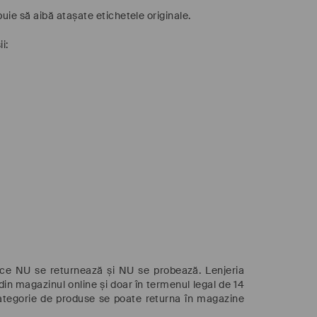
uie să aibă atașate etichetele originale.
i:
izice NU se returnează și NU se probează. Lenjeria
in magazinul online și doar în termenul legal de 14
ă categorie de produse se poate returna în magazine