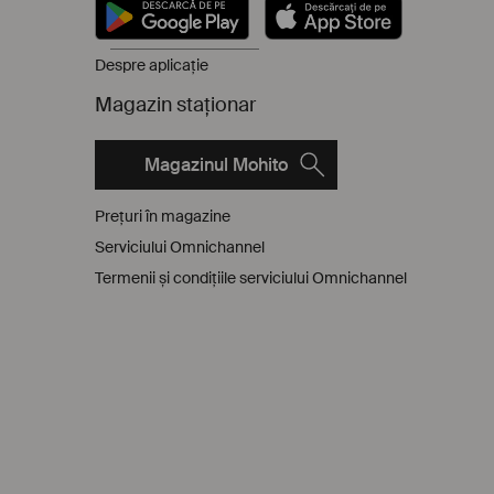
Despre aplicație
Magazin staţionar
Magazinul Mohito
Preţuri în magazine
Serviciului Omnichannel
Termenii și condițiile serviciului Omnichannel