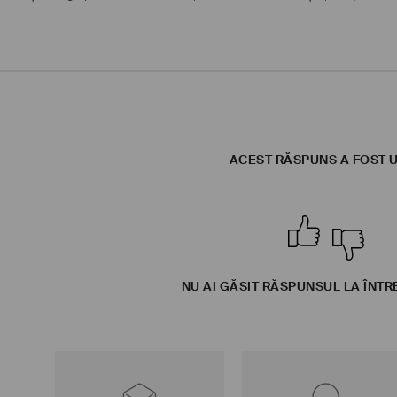
ACEST RĂSPUNS A FOST U
NU AI GĂSIT RĂSPUNSUL LA ÎNTR