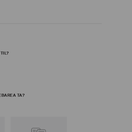
TIL?
EBAREA TA?