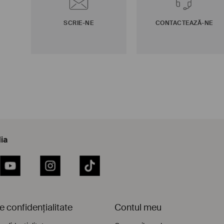
0312 201 166
SCRIE-NE
CONTACTEAZĂ-NE
ia
YouTube
Instagram
TikTok
de confidențialitate
Contul meu