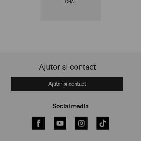
CHAT
Ajutor și contact
Ajutor și contact
Social media
Facebook
YouTube
Instagram
TikTok