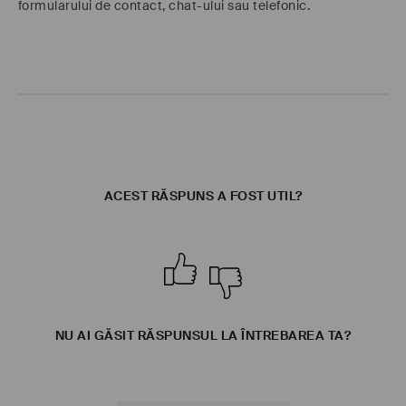
formularului de contact, chat-ului sau telefonic.
ACEST RĂSPUNS A FOST UTIL?
NU AI GĂSIT RĂSPUNSUL LA ÎNTREBAREA TA?