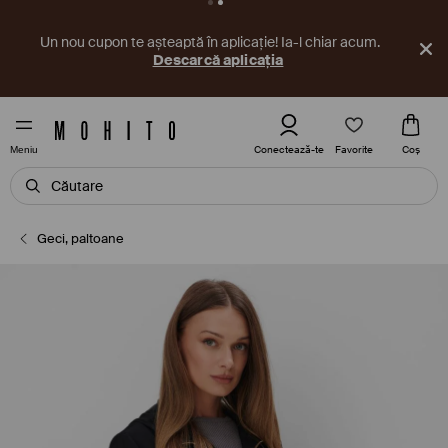
Un nou cupon te așteaptă în aplicație! Ia-l chiar acum.
Descarcă aplicația
Favorite
Conectează-te
Coş
Meniu
Geci, paltoane