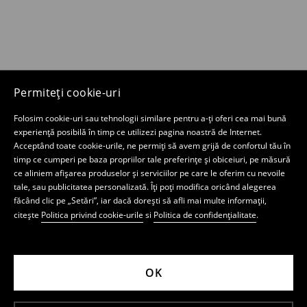
Permiteți cookie-uri
Folosim cookie-uri sau tehnologii similare pentru a-ți oferi cea mai bună
experiență posibilă în timp ce utilizezi pagina noastră de Internet.
Acceptând toate cookie-urile, ne permiți să avem grijă de confortul tău în
timp ce cumperi pe baza propriilor tale preferințe și obiceiuri, pe măsură
ce aliniem afișarea produselor și serviciilor pe care le oferim cu nevoile
tale, sau publicitatea personalizată. Îți poți modifica oricând alegerea
făcând clic pe „Setări”, iar dacă dorești să afli mai multe informații,
citește
Politica privind cookie-urile
si
Politica de confidențialitate
.
OK