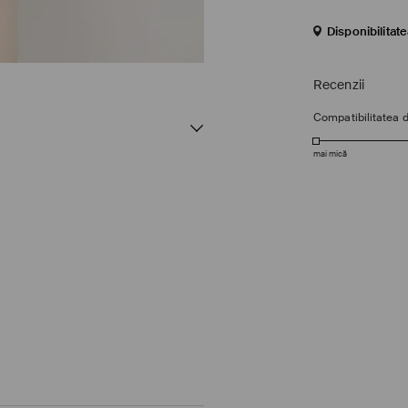
Disponibilitat
Recenzii
Compatibilitatea 
mai mică