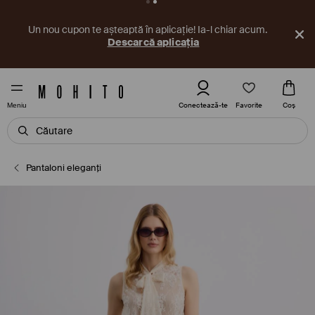
Un nou cupon te așteaptă în aplicație! Ia-l chiar acum.
Descarcă aplicația
Favorite
Conectează-te
Coş
Meniu
Pantaloni eleganți