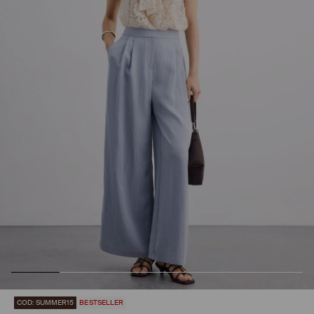
COD: SUMMER15
BESTSELLER