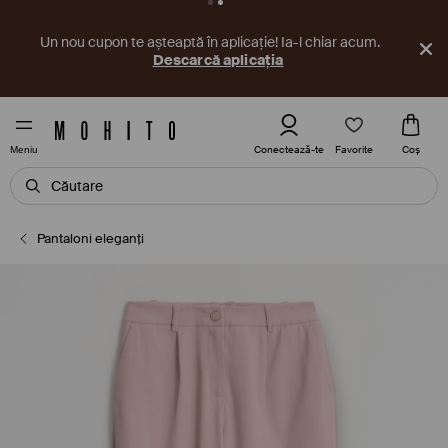
Un nou cupon te așteaptă în aplicație! Ia-l chiar acum.
Descarcă aplicația
Favorite
Conectează-te
Coş
Meniu
Pantaloni eleganți