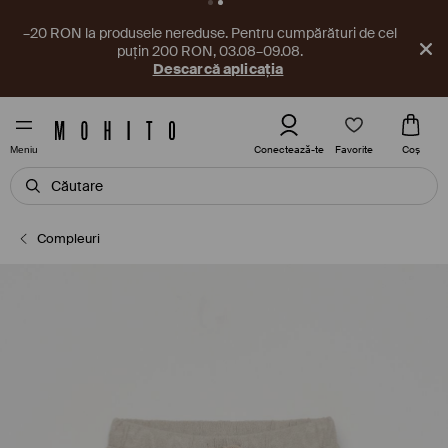
–20 RON la produsele nereduse. Pentru cumpărături de cel
puțin 200 RON, 03.08–09.08.
Descarcă aplicația
Favorite
Conectează-te
Coş
Meniu
Compleuri