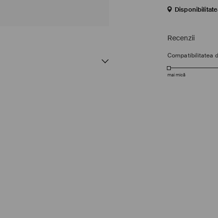
Disponibilitat
Recenzii
Compatibilitatea 
mai mică