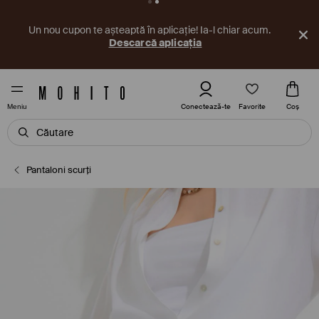
Un nou cupon te așteaptă în aplicație! Ia-l chiar acum.
Descarcă aplicația
Favorite
Conectează-te
Coş
Meniu
Pantaloni scurți