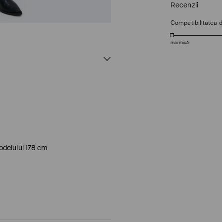
Recenzii
Compatibilitatea 
mai mică
odelului 178 cm