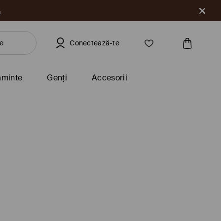
a
Conectează-te
ăminte
Genți
Accesorii