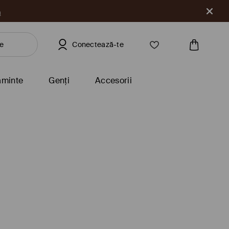
a
Conectează-te
ăminte
Genți
Accesorii