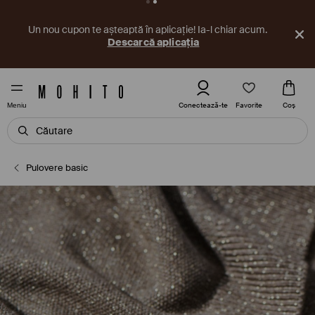
Un nou cupon te așteaptă în aplicație! Ia-l chiar acum.
Descarcă aplicația
Favorite
Conectează-te
Coş
Meniu
Pulovere basic