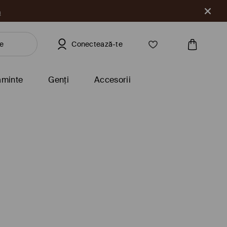
a
Conectează-te
ăminte
Genți
Accesorii