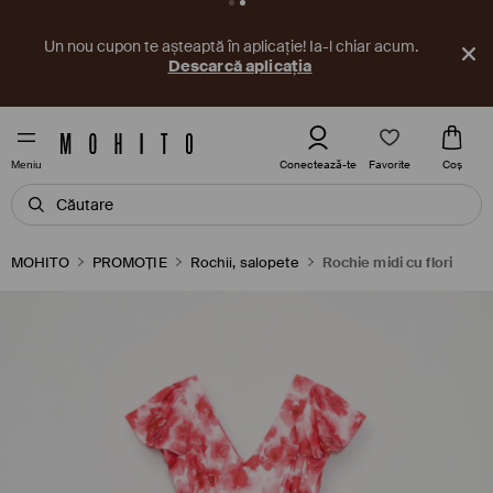
Un nou cupon te așteaptă în aplicație! Ia-l chiar acum.
Descarcă aplicația
Favorite
Conectează-te
Coş
Meniu
MOHITO
PROMOȚIE
Rochii, salopete
Rochie midi cu flori