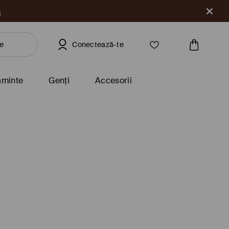
a
Conectează-te
ăminte
Genți
Accesorii