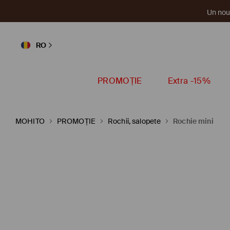
Un nou 
RO
PROMOȚIE
Extra -15%
MOHITO
PROMOȚIE
Rochii, salopete
Rochie mini