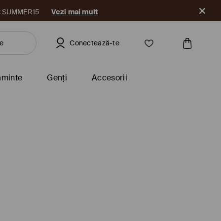
a
Conectează-te
ăminte
Genți
Accesorii