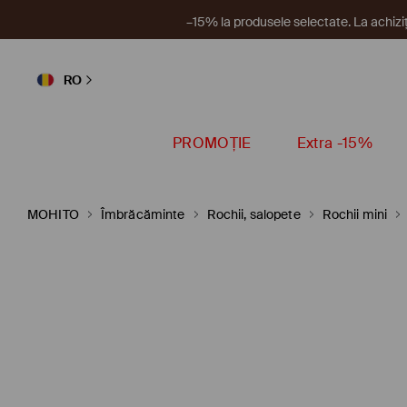
Un nou 
RO
PROMOȚIE
Extra -15%
MOHITO
Îmbrăcăminte
Rochii, salopete
Rochii mini