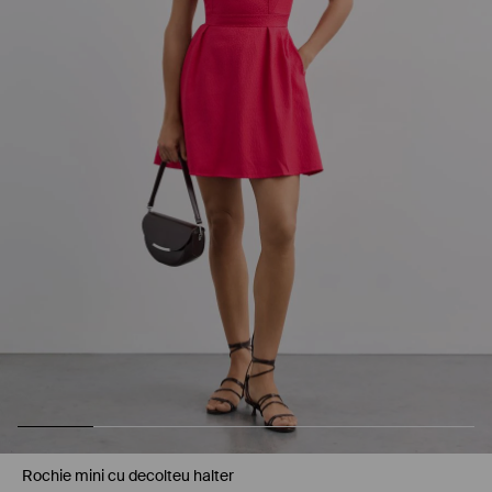
Rochie mini cu decolteu halter