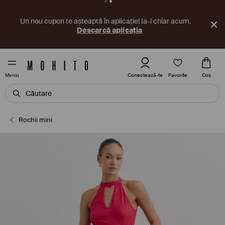
Un nou cupon te așteaptă în aplicație! Ia-l chiar acum.
Descarcă aplicația
Favorite
Conectează-te
Coş
Meniu
Rochii mini