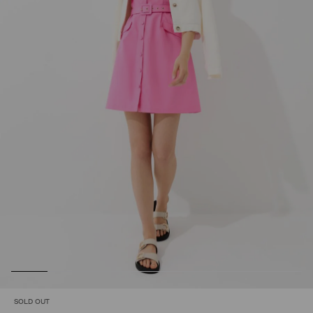
SOLD OUT