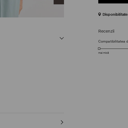
Disponibilitat
Recenzii
Compatibilitatea 
mai mică