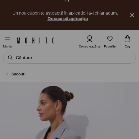
Un nou cupon te așteaptă în aplicație! Ia-l chiar acum.
Descarcă aplicația
Favorite
Conectează-te
Coş
Meniu
Sacouri