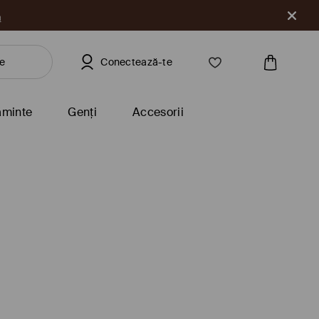
a
Conectează-te
ăminte
Genți
Accesorii