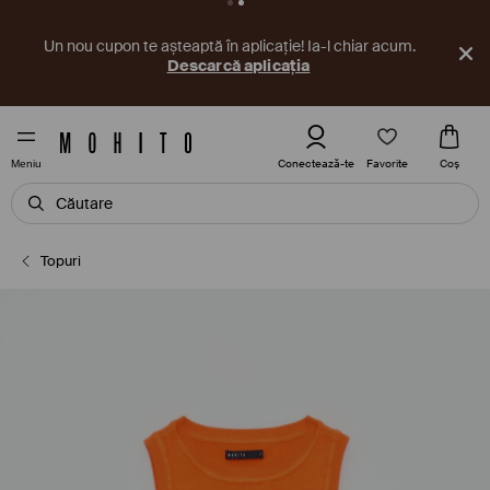
Un nou cupon te așteaptă în aplicație! Ia-l chiar acum.
Descarcă aplicația
Favorite
Conectează-te
Coş
Meniu
Topuri