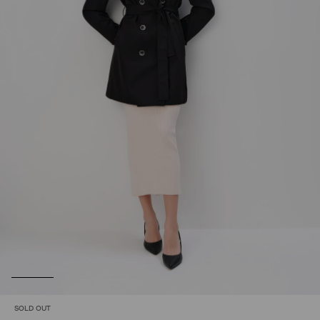
SOLD OUT