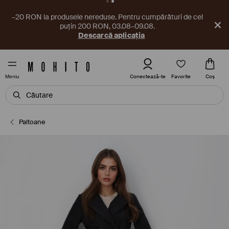
–20 RON la produsele nereduse. Pentru cumpărături de cel
puțin 200 RON, 03.08–09.08.
Descarcă aplicația
Favorite
Conectează-te
Coş
Meniu
Paltoane