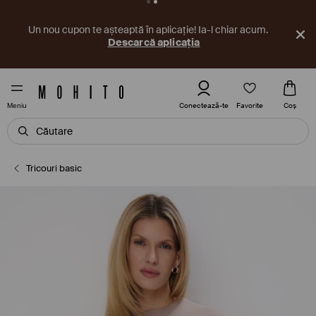
Un nou cupon te așteaptă în aplicație! Ia-l chiar acum.
Descarcă aplicația
Favorite
Conectează-te
Coş
Meniu
Tricouri basic