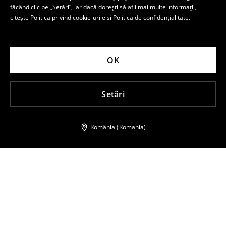
făcând clic pe „Setări”, iar dacă dorești să afli mai multe informații,
citește
Politica privind cookie-urile
si
Politica de confidențialitate
.
OK
Setări
România (Romania)