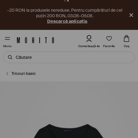
–20 RON la produsele nereduse. Pentru cumpărături de cel
puțin 200 RON, 03.08–09.08.
Descarcă aplicația
Favorite
Conectează-te
Coş
Meniu
Tricouri basic