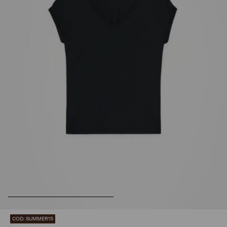
COD: SUMMER15