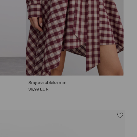
Srajčna obleka mini
39,99 EUR