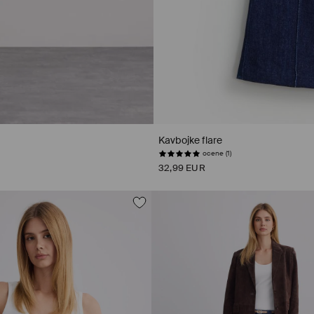
Kavbojke flare
ocene (1)
32,99 EUR