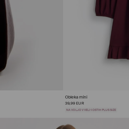
Obleka mini
39,99 EUR
NA VOLJO V VELIKOSTIH PLUS SIZE