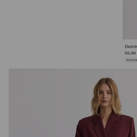
Dvored
55,99
NOVOS