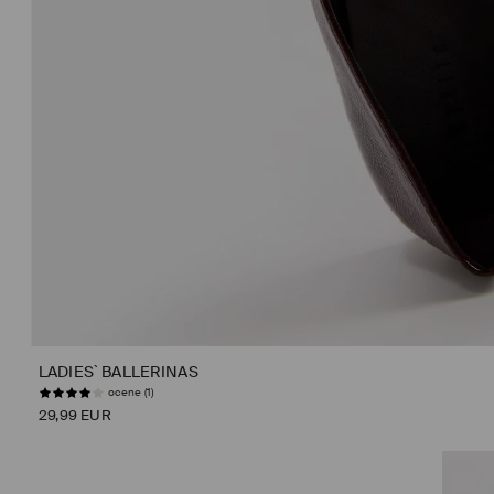
LADIES` BALLERINAS
ocene (1)
29,99 EUR