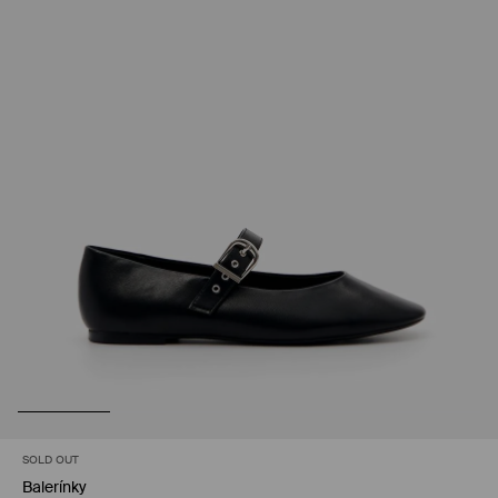
SOLD OUT
Balerínky