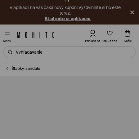
V aplikácii na vás čaká nový kupón! Vyzdvihnite si ho ešte
teraz.
Stiahnite si aplikáciu
Obľúbené
Prihlásiť sa
Košík
Menu
Šľapky, sandále