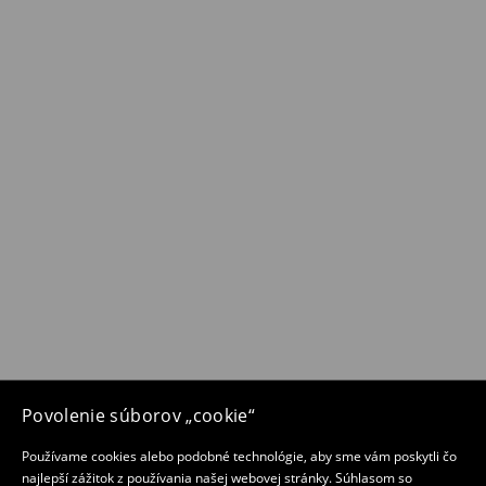
Povolenie súborov „cookie“
Používame cookies alebo podobné technológie, aby sme vám poskytli čo
najlepší zážitok z používania našej webovej stránky. Súhlasom so