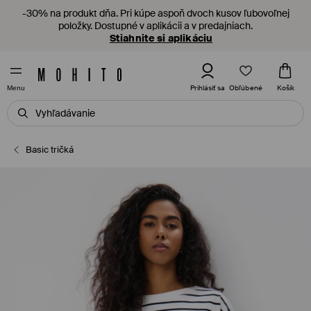
-30% na produkt dňa. Pri kúpe aspoň dvoch kusov ľubovoľnej
položky. Dostupné v aplikácii a v predajniach.
Stiahnite si aplikáciu
Obľúbené
Prihlásiť sa
Košík
Menu
Basic tričká