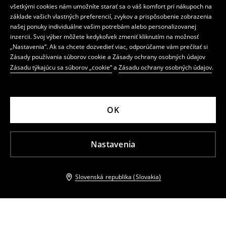
všetkými cookies nám umožníte starať sa o váš komfort pri nákupoch na
základe vašich vlastných preferencií, zvykov a prispôsobenie zobrazenia
našej ponuky individuálne vašim potrebám alebo personalizovanej
inzercii. Svoj výber môžete kedykoľvek zmeniť kliknutím na možnosť
„Nastavenia“. Ak sa chcete dozvedieť viac, odporúčame vám prečítať si
Zásady používania súborov cookie a Zásady ochrany osobných údajov
Zásadu týkajúcu sa súborov „cookie“
a
Zásadu ochrany osobných údajov
.
OK
Nastavenia
Slovenská republika (Slovakia)