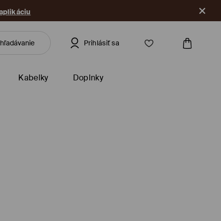
 aplikáciu
Prihlásiť sa
Kabelky
Doplnky