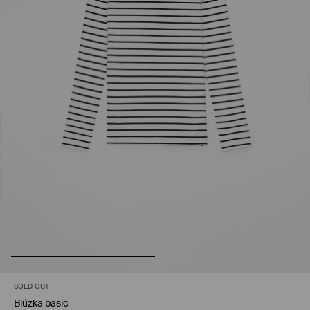
SOLD OUT
Blúzka basic