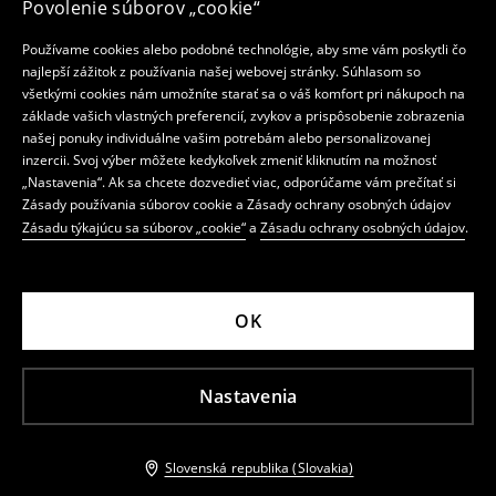
Povolenie súborov „cookie“
Používame cookies alebo podobné technológie, aby sme vám poskytli čo
najlepší zážitok z používania našej webovej stránky. Súhlasom so
všetkými cookies nám umožníte starať sa o váš komfort pri nákupoch na
základe vašich vlastných preferencií, zvykov a prispôsobenie zobrazenia
našej ponuky individuálne vašim potrebám alebo personalizovanej
inzercii. Svoj výber môžete kedykoľvek zmeniť kliknutím na možnosť
„Nastavenia“. Ak sa chcete dozvedieť viac, odporúčame vám prečítať si
Zásady používania súborov cookie a Zásady ochrany osobných údajov
Zásadu týkajúcu sa súborov „cookie“
a
Zásadu ochrany osobných údajov
.
OK
Nastavenia
Slovenská republika (Slovakia)