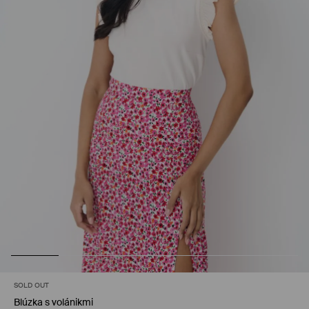
SOLD OUT
Blúzka s volánikmi