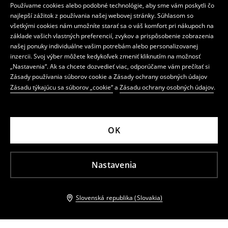
Používame cookies alebo podobné technológie, aby sme vám poskytli čo
najlepší zážitok z používania našej webovej stránky. Súhlasom so
všetkými cookies nám umožníte starať sa o váš komfort pri nákupoch na
základe vašich vlastných preferencií, zvykov a prispôsobenie zobrazenia
našej ponuky individuálne vašim potrebám alebo personalizovanej
inzercii. Svoj výber môžete kedykoľvek zmeniť kliknutím na možnosť
„Nastavenia“. Ak sa chcete dozvedieť viac, odporúčame vám prečítať si
Zásady používania súborov cookie a Zásady ochrany osobných údajov
Zásadu týkajúcu sa súborov „cookie“
a
Zásadu ochrany osobných údajov
.
OK
Nastavenia
Slovenská republika (Slovakia)