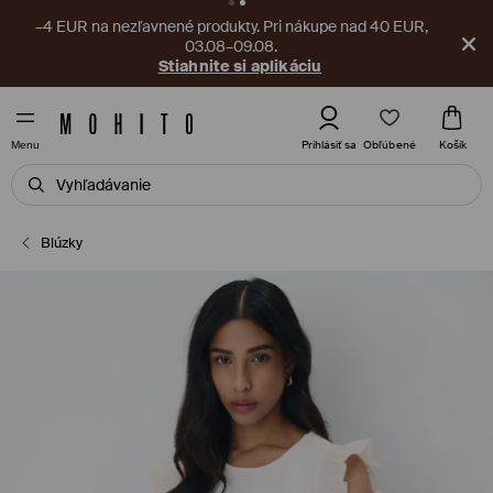
–4 EUR na nezľavnené produkty. Pri nákupe nad 40 EUR,
03.08–09.08.
Stiahnite si aplikáciu
Obľúbené
Prihlásiť sa
Košík
Menu
Blúzky