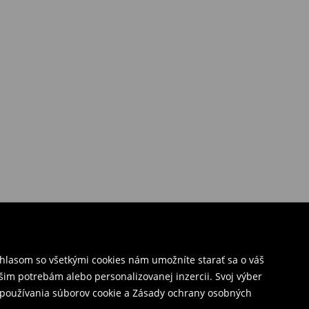
úhlasom so všetkými cookies nám umožníte starať sa o váš
šim potrebám alebo personalizovanej inzercii. Svoj výber
y používania súborov cookie a Zásady ochrany osobných