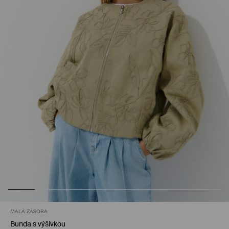
MALÁ ZÁSOBA
Bunda s výšivkou