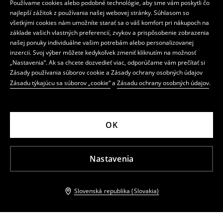
Používame cookies alebo podobné technológie, aby sme vám poskytli čo
najlepší zážitok z používania našej webovej stránky. Súhlasom so
všetkými cookies nám umožníte starať sa o váš komfort pri nákupoch na
základe vašich vlastných preferencií, zvykov a prispôsobenie zobrazenia
našej ponuky individuálne vašim potrebám alebo personalizovanej
inzercii. Svoj výber môžete kedykoľvek zmeniť kliknutím na možnosť
„Nastavenia“. Ak sa chcete dozvedieť viac, odporúčame vám prečítať si
Zásady používania súborov cookie a Zásady ochrany osobných údajov
Zásadu týkajúcu sa súborov „cookie“
a
Zásadu ochrany osobných údajov
.
OK
Nastavenia
Slovenská republika (Slovakia)